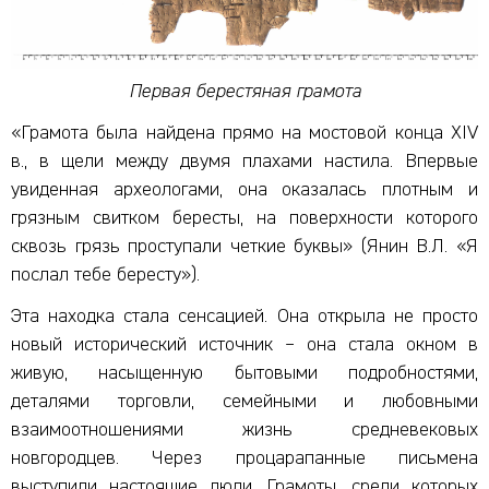
П
ервая берестяная грамота
«Грамота была найдена прямо на мостовой конца XIV
в., в щели между двумя плахами настила. Впервые
увиденная археологами, она оказалась плотным и
грязным свитком бересты, на поверхности которого
сквозь грязь проступали четкие буквы» (Янин В.Л. «Я
послал тебе бересту»).
Эта находка стала сенсацией. Она открыла не просто
новый исторический источник – она стала окном в
живую, насыщенную бытовыми подробностями,
деталями торговли, семейными и любовными
взаимоотношениями жизнь средневековых
новгородцев. Через процарапанные письмена
выступили настоящие люди. Грамоты, среди которых