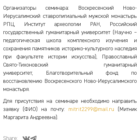
Организаторы семинара: Воскресенский Ново-
Иерусалимский ставропигиальный мужской монастырь
РПЦ, Институт археологии РАН, Российский
государственный гуманитарный университет (Научно –
педагогическая школа комплексного изучения и
сохранения памятников историко-культурного наследия
при факультете истории искусства), Православный
Свято-Тихоновский гуманитарный
университет, Благотворительный фонд по
восстановлению Воскресенского Ново-Иерусалимского
монастыря.
Для присутствия на семинаре необходимо направить
заявку (ФИО) на почту:
mitrit2299@mail.ru
(Митник
Маргарита Андреевна).
Share: