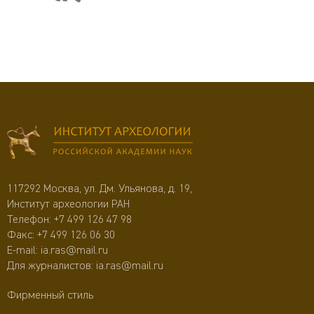
117292 Москва, ул. Дм. Ульянова, д. 19,
Институт археологии РАН
Телефон:
+7 499 126 47 98
Факс: +7 499 126 06 30
E-mail:
ia.ras@mail.ru
Для журналистов:
ia.ras@mail.ru
Фирменный стиль