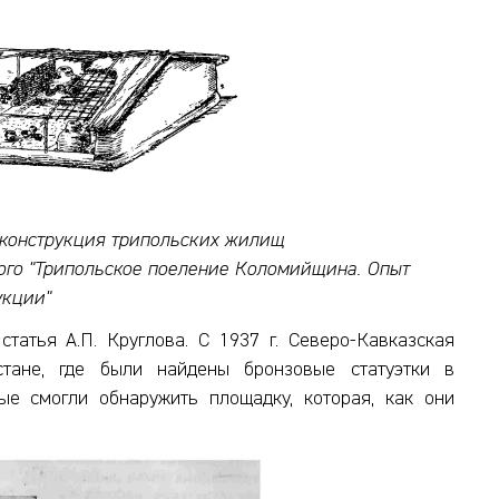
еконструкция трипольских жилищ
кого "Трипольское поеление Коломийщина. Опыт
укции"
татья А.П. Круглова. С 1937 г. Северо-Кавказская
тане, где были найдены бронзовые статуэтки в
ые смогли обнаружить площадку, которая, как они