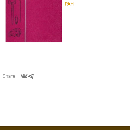
РАН
.
Share: