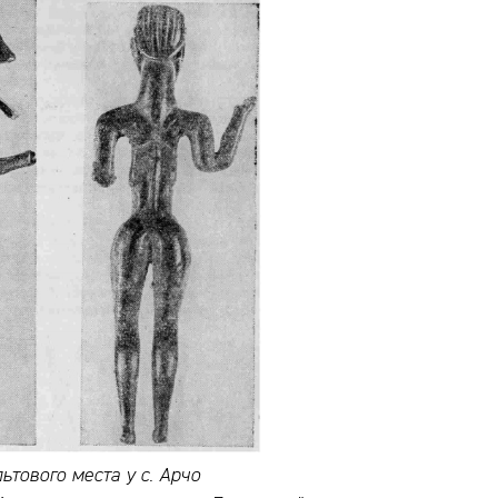
ьтового места у с. Арчо