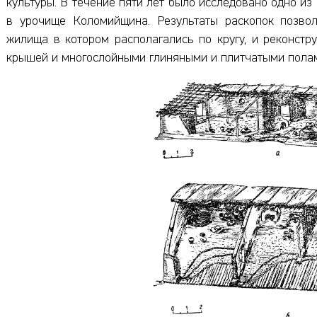
культуры. В течение пяти лет было исследовано одно из п
в урочище Коломийщина. Результаты раскопок позвол
жилища в котором располагались по кругу, и реконстр
крышей и многослойными глиняными и плитчатыми пола