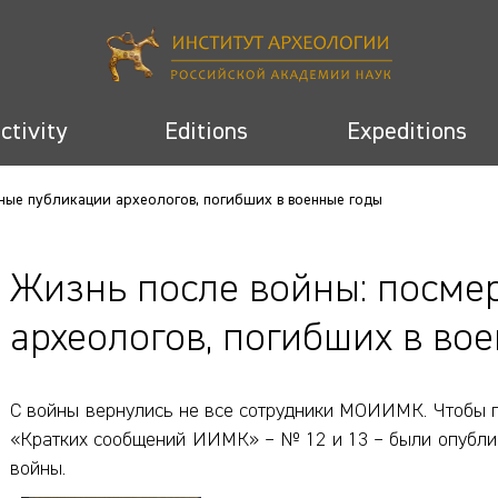
activity
Editions
Expeditions
ные публикации археологов, погибших в военные годы
Жизнь после войны: посме
археологов, погибших в во
С войны вернулись не все сотрудники МОИИМК. Чтобы п
«Кратких сообщений ИИМК» – № 12 и 13 – были опублик
войны.