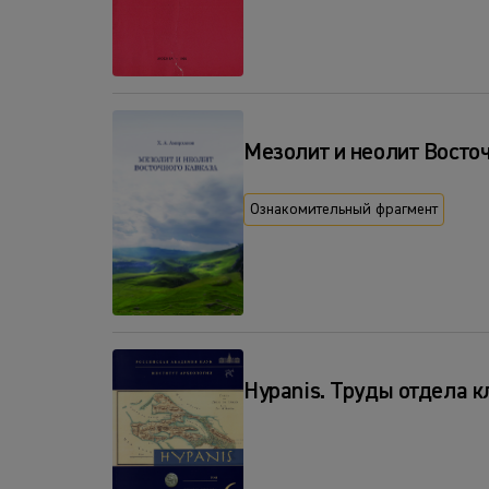
Мезолит и неолит Восто
Ознакомительный фрагмент
Hypanis. Труды отдела к