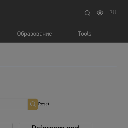
RU
Образование
Tools
Reset