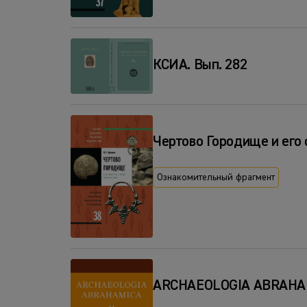
КСИА. Вып. 282
Чертово Городище и его о
Ознакомительный фрагмент
ARCHAEOLOGIA ABRAHAM