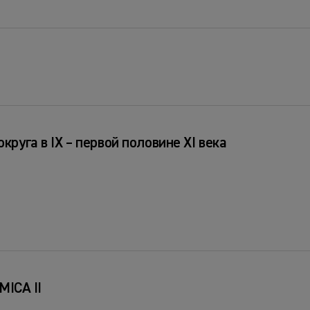
круга в IX – первой половине XI века
ICA II