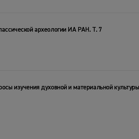
лассической археологии ИА РАН. Т. 7
росы изучения духовной и материальной культур