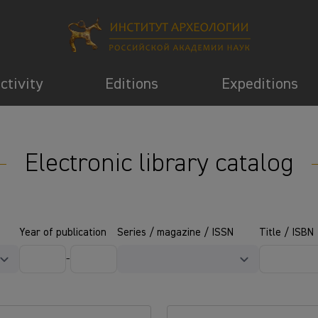
activity
Editions
Expeditions
Electronic library catalog
Year of publication
Series / magazine / ISSN
Title / ISBN
-