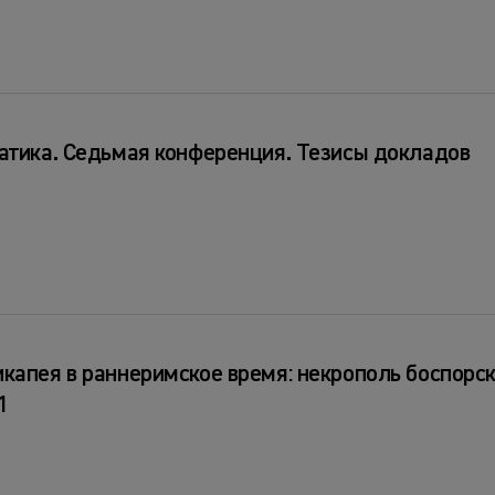
атика. Седьмая конференция. Тезисы докладов
капея в раннеримское время: некрополь боспорск
1