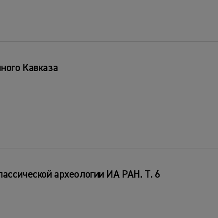
чного Кавказа
лассической археологии ИА РАН. Т. 6