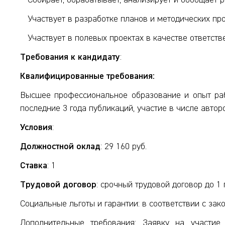
Собирает, обрабатывает, анализирует и обобщает 
Участвует в разработке планов и методических про
Участвует в полевых проектах в качестве ответств
Требования к кандидату
:
Квалифицированные требования:
Высшее профессиональное образование и опыт раб
последние 3 года публикаций, участие в числе авто
Условия
:
Должностной оклад
: 29 160 руб.
Ставка
: 1
Трудовой договор
: срочный трудовой договор до 1 
Социальные льготы и гарантии: в соответствии с з
Дополнительные требования: Заявку на участие