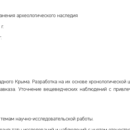
анения археологического наследия
г.
.
дного Крыма. Разработка на их основе хронологической
Кавказа. Уточнение вещеведческих наблюдений с привле
 темам научно-исследовательской работы.