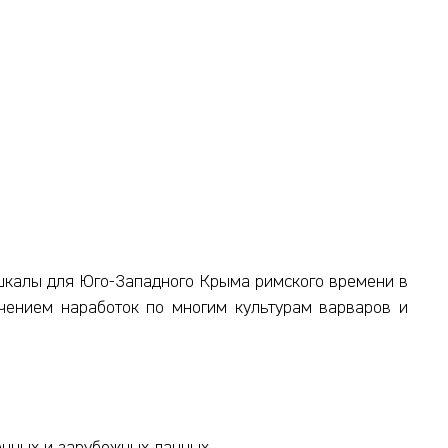
 шкалы для Юго-Западного Крыма римского времени в
чением наработок по многим культурам варваров и