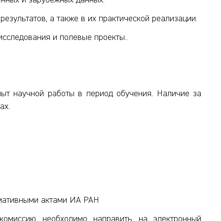
енных и зарубежных данных.
езультатов, а также в их практической реализации.
исследования и полевые проекты..
ыт научной работы в период обучения. Наличие за
ах.
рмативными актами ИА РАН
 комиссию необходимо направить на электронный