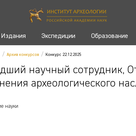
Издания
Экспедиции
Образование
/
/
Архив конкурсов
Конкурс 22.12.2025
дший научный сотрудник, О
нения археологического на
е науки