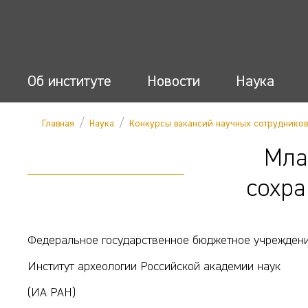
Об институте
Новости
Наука
/
/
Главная
Наука
Конкурсы вакансий научных сотрудников
Мла
сохра
Федеральное государственное бюджетное учреждени
Институт археологии Российской академии наук
(ИА РАН)