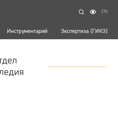
EN
Инструментарий
Экспертиза (ГИКЭ)
тдел
следия