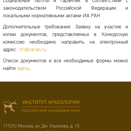
Социальные льготы и гарантии: в соответствии с
законодательством Российской Федерации и
локальными нормативными актами ИА РАН
Дополнительные требования: Заявку на участие и
копии документов, представляемых в Конкурсную
комиссию необходимо направить на электронный
адрес:
hr@iaran.ru
Список документов и все необходимые формы можно
найти
здесь
.
117292 Москва, ул. Дм. Ульянова, д. 19,