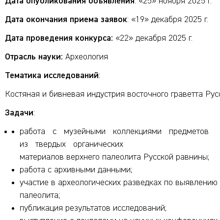
Дата опубликования объявления
: «25» ноября 2025 г.
Дата окончания приема заявок
: «19» декабря 2025 г.
Дата проведения конкурса:
«22» декабря 2025 г.
Отрасль науки:
Археология
Тематика исследований
:
Костяная и бивневая индустрия восточного граветта Ру
Задачи
:
работа с музейными коллекциями предметов
из твердых органических
материалов верхнего палеолита Русской равнины;
работа с архивными данными;
участие в археологических разведках по выявлению
палеолита;
публикация результатов исследований;