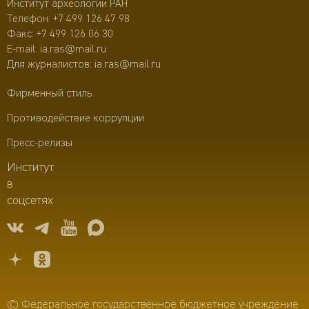
Институт археологии РАН
Телефон:
+7 499 126 47 98
Факс: +7 499 126 06 30
E-mail:
ia.ras@mail.ru
Для журналистов:
ia.ras@mail.ru
Фирменный стиль
Противодействие коррупции
Пресс-релизы
Институт
в
соцсетях
© Федеральное государственное бюджетное учреждение