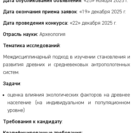
Дата опубликования объявления
: «25» ноября 2025 г.
Дата окончания приема заявок
: «19» декабря 2025 г.
Дата проведения конкурса:
«22» декабря 2025 г.
Отрасль науки:
Археология
Тематика исследований
:
Междисциплинарный подход в изучении становления и
развития древних и средневековых антропологенных
систем.
Задачи
:
оценка влияния экологических факторов на древнее
население (на индивидуальном и популяционном
уровне)
Требования к кандидату
: