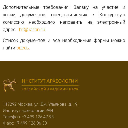
Дополнительные требования: Заявку на участие и
копии документов, представляемых в Конкурсную
комиссию необходимо направить на электронный
адрес:
hr@iaran.ru
Список документов и все необходимые формы можно
найти
здесь
.
117292 Москва, ул. Дм. Ульянова, д. 19,
Институт археологии РАН
Телефон:
+7 499 126 47 98
Факс: +7 499 126 06 30