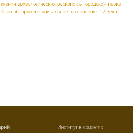
лжения археологических раскопок в городском парке
е было обнаружено уникальное захоронение 12 века.
арий
Институт в соцсетях